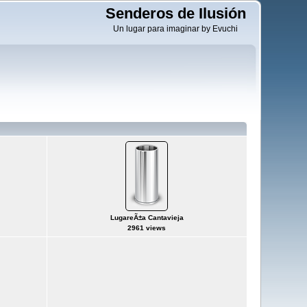
Senderos de Ilusión
Un lugar para imaginar by Evuchi
LugareÃ±a Cantavieja
2961 views