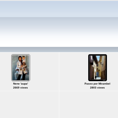
Nene 'aupa'
Paseo por Mirambel
2669 views
2803 views