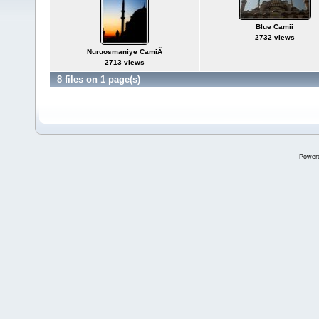
Blue Camii
2732 views
Nuruosmaniye CamiÃ­
2713 views
8 files on 1 page(s)
Power