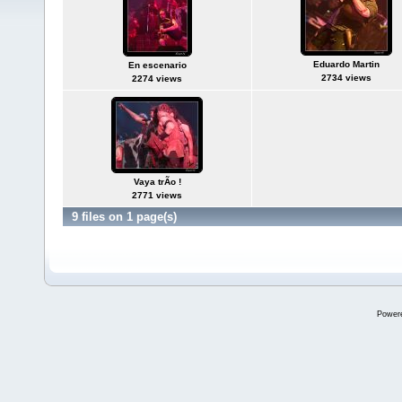
Eduardo Martin
En escenario
2734 views
2274 views
Vaya trÃ­o !
2771 views
9 files on 1 page(s)
Power